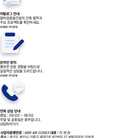
카탈로그 안내
엘하임종합건설의 건축 철학과
주요 프로젝트를 확인하세요.
view more
온라인 문의
풍부한 현장 경험을 바탕으로
실질적인 상담을 도와드립니다.
view more
전화 상담 안내
평일 : 09:00 ~ 18:00
주말 및 공휴일은 휴무입니다.
상담하러가기
사업자등록번호 :
686-88-02663
대표 :
이 재 원
주소 :
경기도 용인시 기흥구 흥덕2로 87번길 17 세림프라자 205호