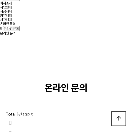
회사소개
사업안내
시공사례
커뮤니티
시그니처
온라인 문의
온라인 문의
온라인 문의
온라인 문의
Total 1건
1 페이지
arrow_upward